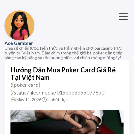
Ace Gambler
Chia sẻ chiến lược, kiến thức và trải nghiệm chơi bài casino trực
tuyến tại Việt Nam. Đắm chìm trong thế giới bài poker đẳng cấp,
nâng cao kỹ năng và tận hưởng niềm vui chiến thắng mỗi ngày!
Hướng Dẫn Mua Poker Card Giá Rẻ
Tại Việt Nam
![poker card]
(/static/files/media/019bbb9d550776b0
May 14, 2026
2 phút đọc