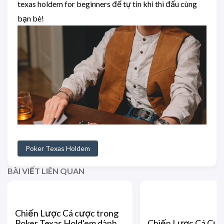
texas holdem for beginners để tự tin khi thi đấu cùng
bạn bè!
Poker Texas Holdem
BÀI VIẾT LIÊN QUAN
Chiến Lược Cá cược trong
Poker Texas Hold'em dành
Chiến Lược Cá Cượ