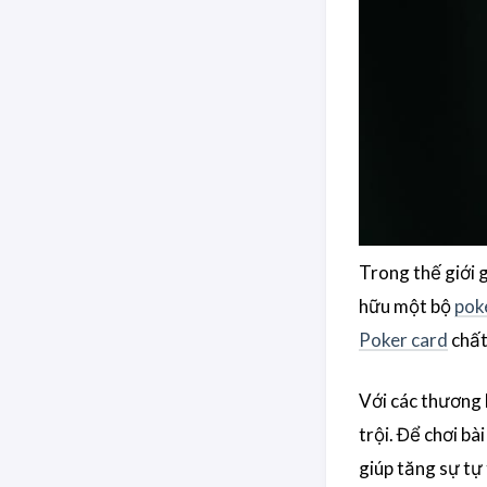
Trong thế giới g
hữu một bộ
pok
Poker card
chất
Với các thương h
trội. Để chơi bà
giúp tăng sự tự 