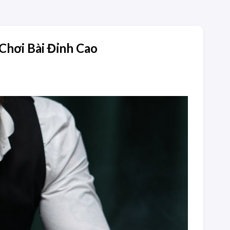
Chơi Bài Đỉnh Cao