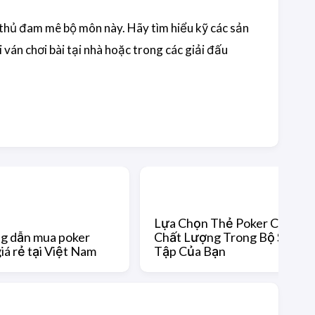
thủ đam mê bộ môn này. Hãy tìm hiểu kỹ các sản
ván chơi bài tại nhà hoặc trong các giải đấu
Lựa Chọn Thẻ Poker Card
 dẫn mua poker
Chất Lượng Trong Bộ Sưu
iá rẻ tại Việt Nam
Tập Của Bạn