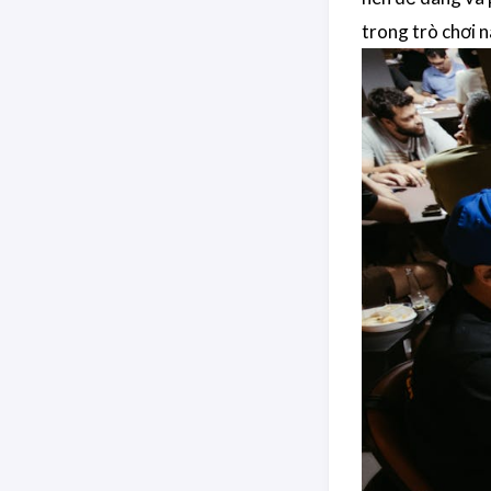
trong trò chơi 