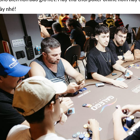
này nhé!